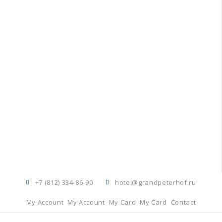
+7 (812) 334-86-90
hotel@grandpeterhof.ru
My Account
My Account
My Card
My Card
Contact