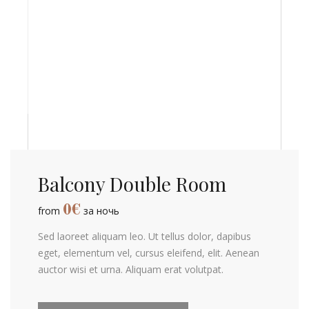
Balcony Double Room
0
€
from
за ночь
Sed laoreet aliquam leo. Ut tellus dolor, dapibus
eget, elementum vel, cursus eleifend, elit. Aenean
auctor wisi et urna. Aliquam erat volutpat.