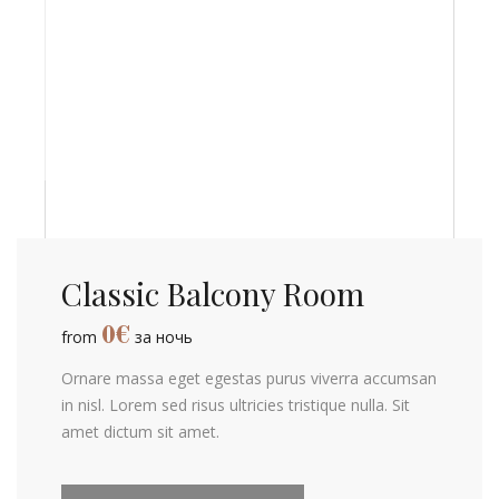
Classic Balcony Room
0
€
from
за ночь
Ornare massa eget egestas purus viverra accumsan
in nisl. Lorem sed risus ultricies tristique nulla. Sit
amet dictum sit amet.