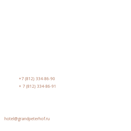
Контакты
Phone:
+7 (812) 334-86-90
Phone:
+ 7 (812) 334-86-91
Email
hotel@grandpeterhof.ru