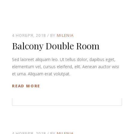
4 НОЯБРЯ, 2018
BY
MILENIA
Balcony Double Room
Sed laoreet aliquam leo. Ut tellus dolor, dapibus eget,
elementum vel, cursus eleifend, elit. Aenean auctor wisi
et urna. Aliquam erat volutpat.
READ MORE
4 НОЯБРЯ, 2018
BY
MILENIA