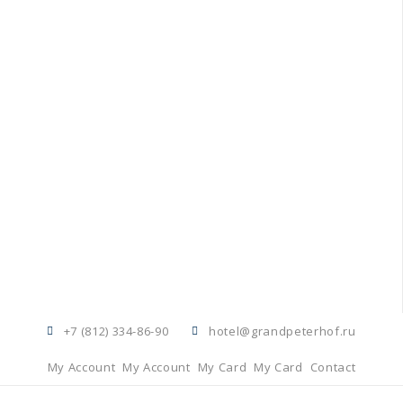
+7 (812) 334-86-90
hotel@grandpeterhof.ru
My Account
My Account
My Card
My Card
Contact