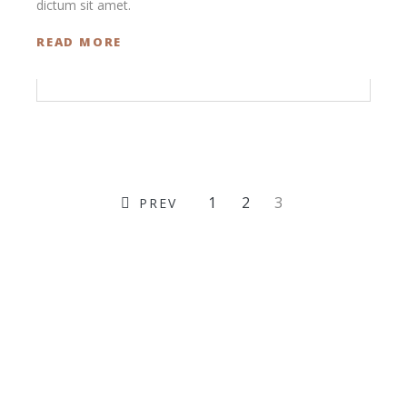
dictum sit amet.
READ MORE
1
2
3
PREV
Контакты