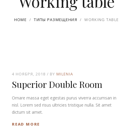
Working table
HOME
/
ТИПЫ РАЗМЕЩЕНИЯ
/
WORKING TABLE
4 НОЯБРЯ, 2018
BY
MILENIA
Superior Double Room
Ornare massa eget egestas purus viverra accumsan in
nisl. Lorem sed risus ultricies tristique nulla. Sit amet
dictum sit amet.
READ MORE