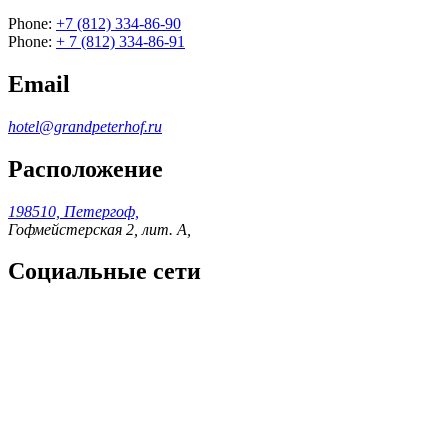
Phone:
+7 (812) 334-86-90
Phone:
+ 7 (812) 334-86-91
Email
hotel@grandpeterhof.ru
Расположение
198510, Петергоф,
Гофмейстерская 2, лит. А,
Социальные сети