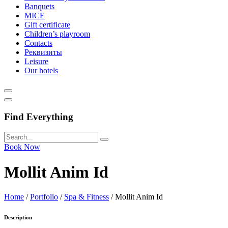
Banquets
MICE
Gift certificate
Children’s playroom
Contacts
Реквизиты
Leisure
Our hotels
Find Everything
Book Now
Mollit Anim Id
Home
/
Portfolio
/
Spa & Fitness
/
Mollit Anim Id
Description