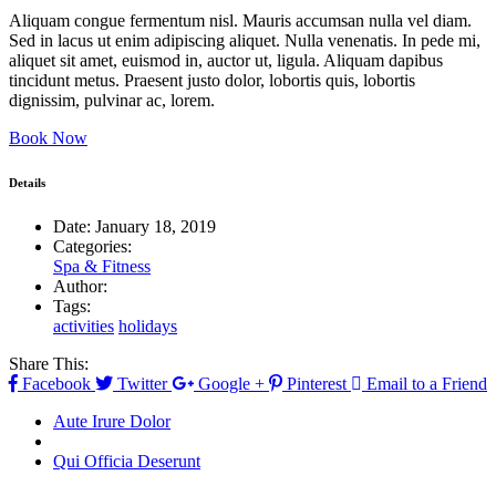
Aliquam congue fermentum nisl. Mauris accumsan nulla vel diam.
Sed in lacus ut enim adipiscing aliquet. Nulla venenatis. In pede mi,
aliquet sit amet, euismod in, auctor ut, ligula. Aliquam dapibus
tincidunt metus. Praesent justo dolor, lobortis quis, lobortis
dignissim, pulvinar ac, lorem.
Book Now
Details
Date:
January 18, 2019
Categories:
Spa & Fitness
Author:
Tags:
activities
holidays
Share This:
Facebook
Twitter
Google +
Pinterest
Email to a Friend
Aute Irure Dolor
Qui Officia Deserunt