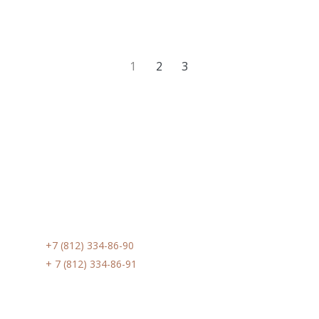
1
2
3
Контакты
Phone:
+7 (812) 334-86-90
Phone:
+ 7 (812) 334-86-91
Email