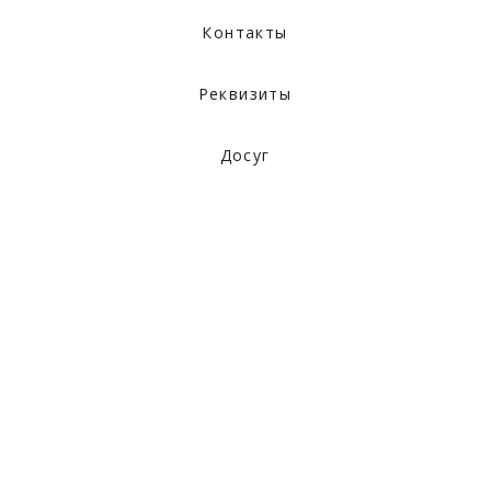
Контакты
Реквизиты
Досуг
Наши отели
ЗАБРОНИРОВАТЬ
Архивы: