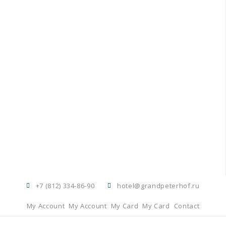
+7 (812) 334-86-90
hotel@grandpeterhof.ru
My Account
My Account
My Card
My Card
Contact