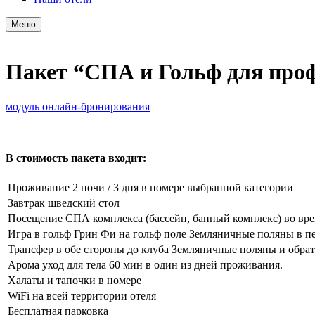
Меню
Пакет “СПА и Гольф для про
модуль онлайн-бронирования
В стоимость пакета входит:
Проживание 2 ночи / 3 дня в номере выбранной категории
Завтрак шведский стол
Посещение СПА комплекса (бассейн, банный комплекс) во врем
Игра в гольф Грин Фи на гольф поле Земляничные поляны в пер
Трансфер в обе стороны до клуба Земляничные поляны и обра
Арома уход для тела 60 мин в один из дней проживания.
Халаты и тапочки в номере
WiFi на всей территории отеля
Бесплатная парковка