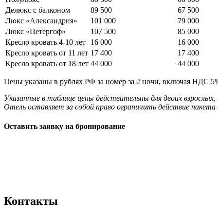
Делюкс с балконом
89 500
67 500
Люкс «Александрия»
101 000
79 000
Люкс «Петергоф»
107 500
85 000
Кресло кровать 4-10 лет
16 000
16 000
Кресло кровать от 11 лет
17 400
17 400
Кресло кровать от 18 лет
44 000
44 000
Цены указаны в рублях РФ за номер за 2 ночи, включая НДС 5
Указанные в таблице цены действительны для двоих взрослых,
Отель оставляет за собой право ограничить действие пакета 
Оставить заявку на бронирование
Контакты