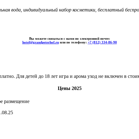
ьная вода, индивидуальный набор косметики, бесплатный беспро
Вы можете связаться с нами по электронной почте:
hotel@grandpeterhof.ru
или по телефону:
+7 (812) 334-86-90
латно. Для детей до 18 лет игра и арома уход не включен в стои
Цены 2025
е размещение
1.08.25