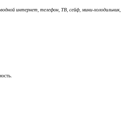
водной интернет, телефон, ТВ, сейф, мини-холодильник,
мость.