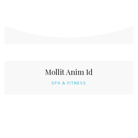
Mollit Anim Id
SPA & FITNESS
Mollit Anim Id
SPA & FITNESS