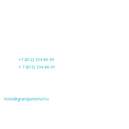
Контакты
Phone:
+7 (812) 334-86-90
Phone:
+ 7 (812) 334-86-91
Email
hotel@grandpeterhof.ru
Расположение