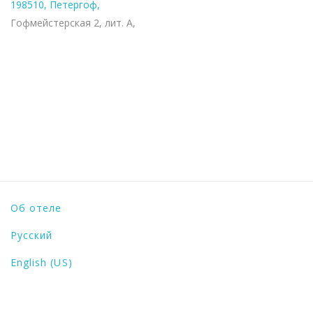
198510, Петергоф,
Гофмейстерская 2, лит. А,
Социальные сети
Об отеле
Русский
English (US)