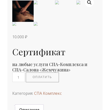
10.000
₽
Сертификат
на любые услуги СПА-Комплекса и
СПА-Салона «Жемчужина»
Количество товара Подарочный сертификат
ОПЛАТИТЬ
Категория:
СПА Комплекс
Описание