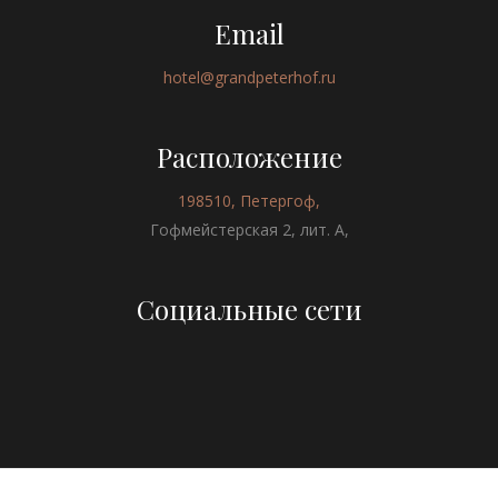
Email
hotel@grandpeterhof.ru
Расположение
198510, Петергоф,
Гофмейстерская 2, лит. А,
Социальные сети