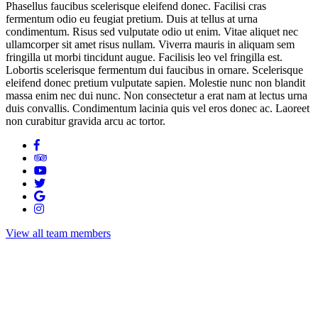
Phasellus faucibus scelerisque eleifend donec. Facilisi cras
fermentum odio eu feugiat pretium. Duis at tellus at urna
condimentum. Risus sed vulputate odio ut enim. Vitae aliquet nec
ullamcorper sit amet risus nullam. Viverra mauris in aliquam sem
fringilla ut morbi tincidunt augue. Facilisis leo vel fringilla est.
Lobortis scelerisque fermentum dui faucibus in ornare. Scelerisque
eleifend donec pretium vulputate sapien. Molestie nunc non blandit
massa enim nec dui nunc. Non consectetur a erat nam at lectus urna
duis convallis. Condimentum lacinia quis vel eros donec ac. Laoreet
non curabitur gravida arcu ac tortor.
View all team members