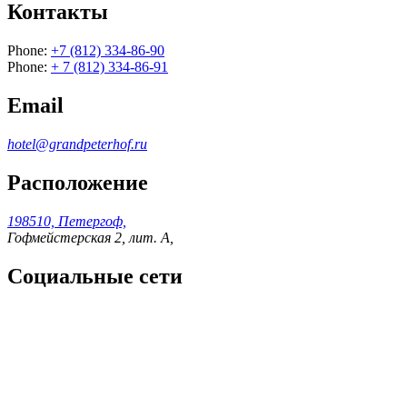
Контакты
Phone:
+7 (812) 334-86-90
Phone:
+ 7 (812) 334-86-91
Email
hotel@grandpeterhof.ru
Расположение
198510, Петергоф,
Гофмейстерская 2, лит. А,
Социальные сети